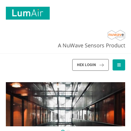
A NuWave Sensors Product
HEX LOGIN