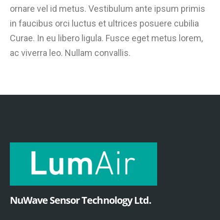
ornare vel id metus. Vestibulum ante ipsum primis
in faucibus orci luctus et ultrices posuere cubilia
Curae. In eu libero ligula. Fusce eget metus lorem,
ac viverra leo. Nullam convallis.
NuWave Sensor Technology Ltd.