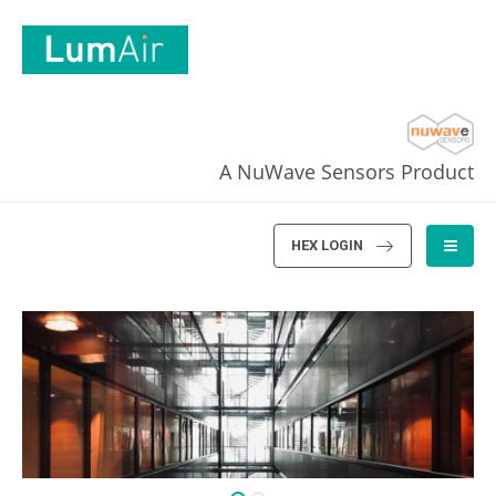
A NuWave Sensors Product
HEX LOGIN